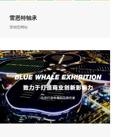
雷恩特轴承
营销型网站