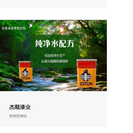
杰顺漆业
营销型网站