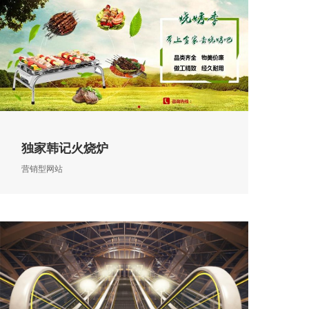
独家韩记火烧炉
营销型网站