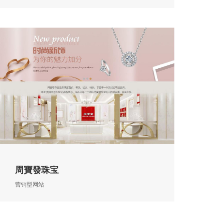
周寶發珠宝
营销型网站