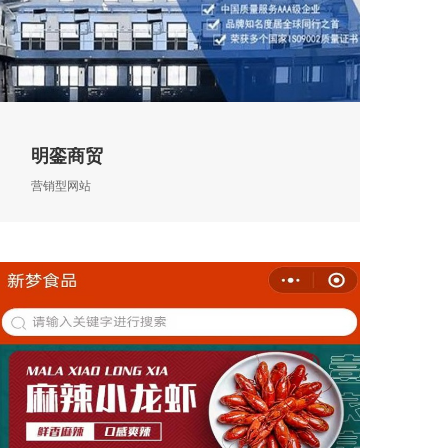
明銮商贸
营销型网站