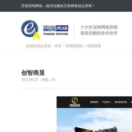
济南雷鸣网络---值得信赖的互联网基础运营商！
十六年深耕网络营销
值得信赖的合作伙伴
您现在的位置是：
首页
>
营销型网站
> 创智商显
创智商显
2025-08-28 浏览：
61