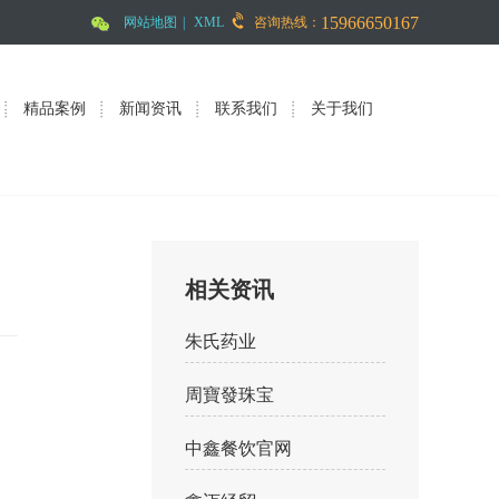
15966650167
网站地图
|
XML
咨询热线：
精品案例
新闻资讯
联系我们
关于我们
相关资讯
朱氏药业
周寶發珠宝
中鑫餐饮官网