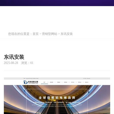
您现在的位置是：
首页
>
营销型网站
> 东讯安装
东讯安装
2025-08-28 浏览：
61