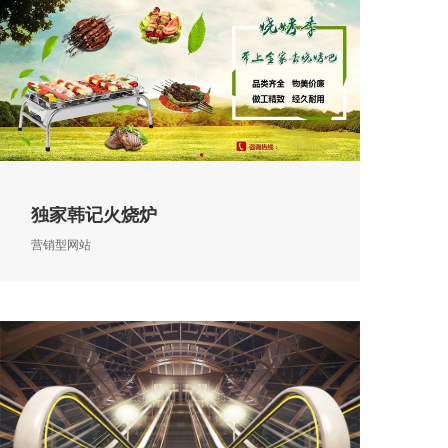
独家韩记火烧炉
营销型网站