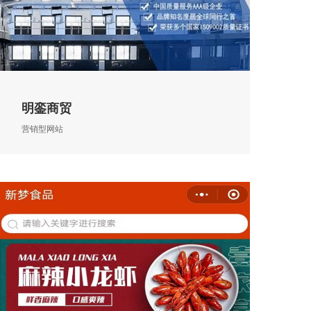
明銮商贸
营销型网站