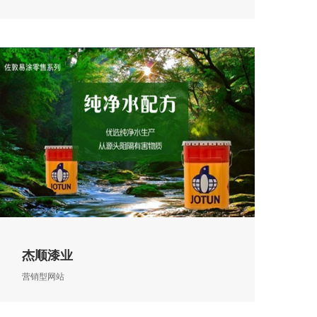
杰顺漆业
营销型网站