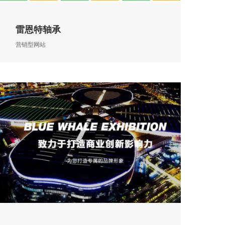
雷恩特轴承
营销型网站