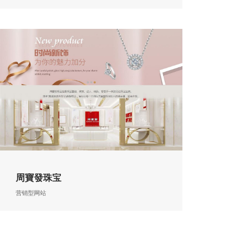
周寶發珠宝
营销型网站