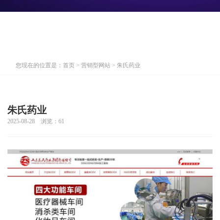
您现在的位置是：
首页
>
营销型网站
> 朱氏药业
朱氏药业
2025-08-28 浏览：
61