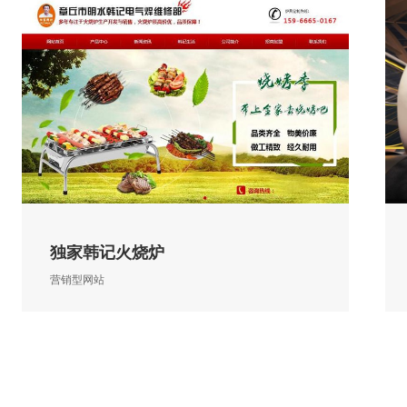
独家韩记火烧炉
营销型网站