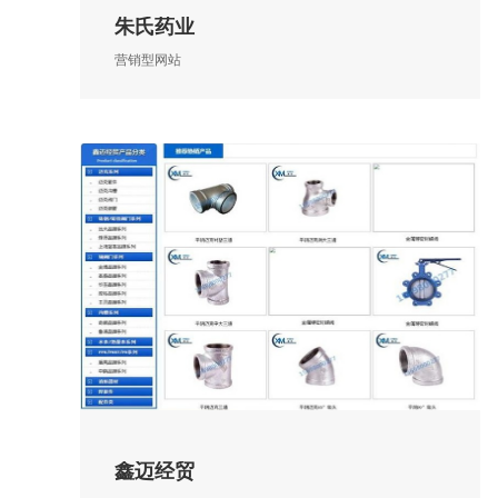
朱氏药业
营销型网站
鑫迈经贸