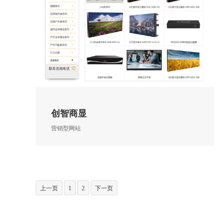
创智商显
营销型网站
上一页
1
2
下一页