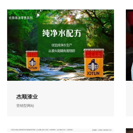
杰顺漆业
营销型网站