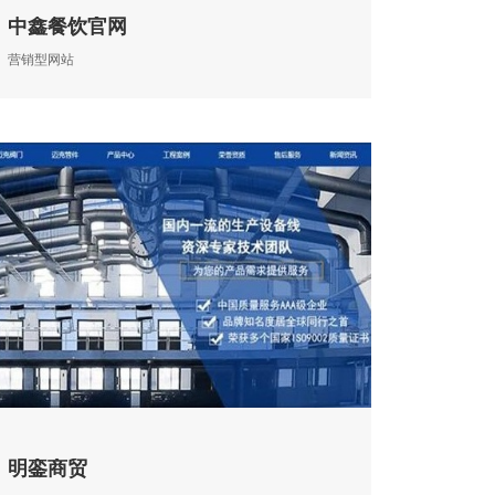
中鑫餐饮官网
营销型网站
明銮商贸