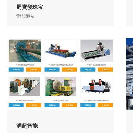
周寶發珠宝
营销型网站
润超智能