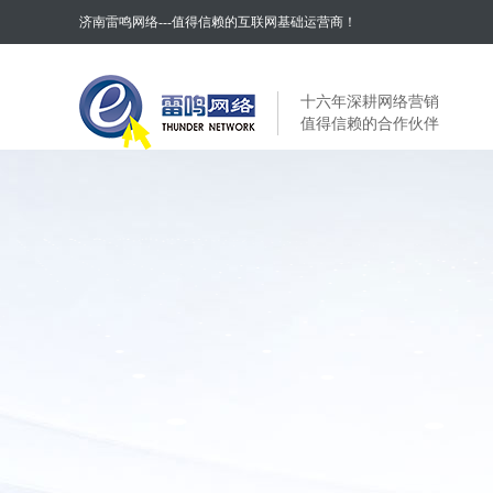
济南雷鸣网络---值得信赖的互联网基础运营商！
十六年深耕网络营销
值得信赖的合作伙伴