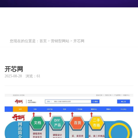
您现在的位置是：
首页
>
营销型网站
> 开芯网
开芯网
2025-08-28 浏览：
61