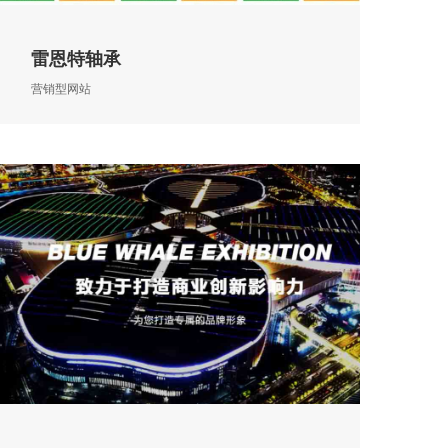
雷恩特轴承
营销型网站