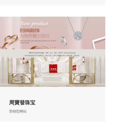
周寶發珠宝
营销型网站