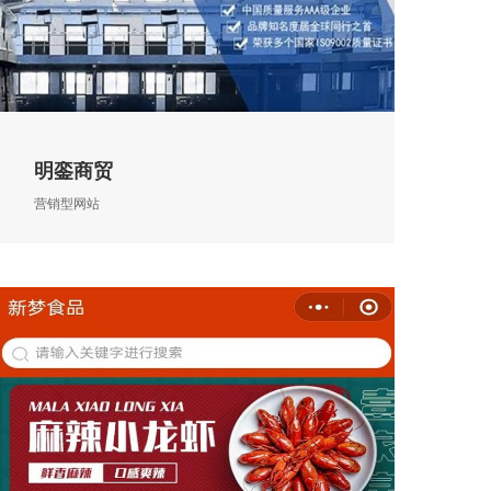
明銮商贸
营销型网站