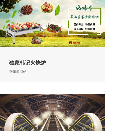
独家韩记火烧炉
营销型网站