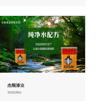
杰顺漆业
营销型网站