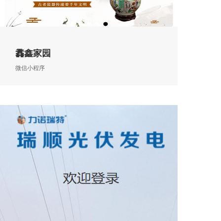
馫鑫家园
微信小程序