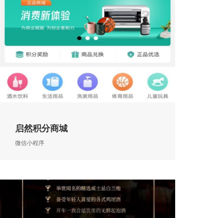
启然积分商城
微信小程序