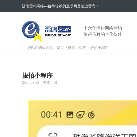
济南雷鸣网络---值得信赖的互联网基础运营商！
十六年深耕网络营销
值得信赖的合作伙伴
您现在的位置是：
首页
>
微信小程序
> 旅拍小程序
旅拍小程序
2025-08-28 浏览：
61