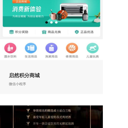
启然积分商城
微信小程序