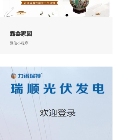
馫鑫家园
微信小程序