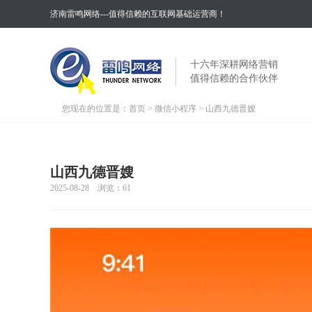
济南雷鸣网络---值得信赖的互联网基础运营商！
十六年深耕网络营销
值得信赖的合作伙伴
您现在的位置是：
首页
>
微信小程序
> 山西九德晋嫂
山西九德晋嫂
2025-08-28 浏览：
61