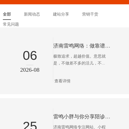
全部
新闻动态
建站分享
营销干货
常见问题
济南雷鸣网络：做靠谱的互联网服务
06
极致追求，超越价值。意思就
是，不做差不多的活儿，不...
2026-08
查看详情
雷鸣小胖与你分享陪诊小程序会为我们带来哪些便利
25
济南雷鸣网络专注网站、小程