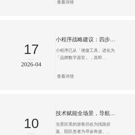
查看详情
小程序战略建议：四步构建品牌护城河
17
小程序已从「便捷工具」进化为
「品牌数字器官」，其即...
2026-04
查看详情
技术赋能全场景，导航焕新新体验——济南雷鸣网络解锁智慧导览新范式
10
当景区里的游客仍在为找路折
返、院区患者为寻诊奔波、...