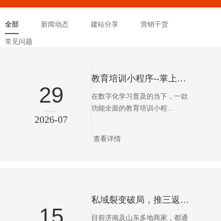
全部
新闻动态
建站分享
营销干货
常见问题
教育培训小程序--掌上学习利器，赋能高效学习
29
在数字化学习普及的当下，一款
功能全面的教育培训小程...
2026-07
查看详情
私域裂变破局，推三返一小程序定制优选济南雷鸣网络
15
目前济南及山东多地商家，都通