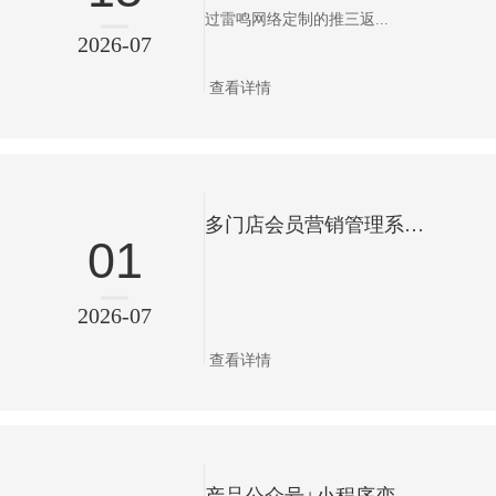
过雷鸣网络定制的推三返...
2026-07
查看详情
多门店会员营销管理系统｜门店数据独立·精准拓客裂变·实体门店数字化专属方案（济南雷鸣网络）
01
2026-07
查看详情