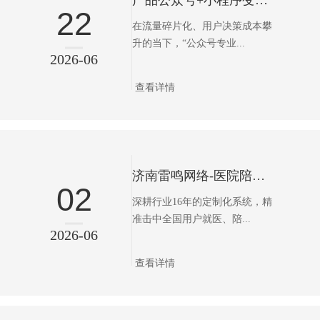
产品公众号+小程序变现指南：精准匹配与转化落地（通用版）
22
在流量碎片化、用户决策成本攀
升的当下，“公众号专业...
2026-06
查看详情
济南雷鸣网络-医院陪诊小程序，医院里的“隐形助手”，正在悄悄改变无数家庭的就医路。
02
深耕行业16年的定制化系统，精
准击中全国用户就医、陪...
2026-06
查看详情