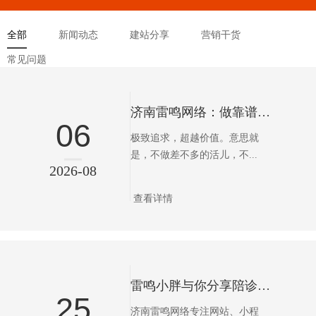
全部
新闻动态
建站分享
营销干货
常见问题
济南雷鸣网络：做靠谱的互联网服务
06
极致追求，超越价值。意思就
是，不做差不多的活儿，不...
2026-08
查看详情
雷鸣小胖与你分享陪诊小程序会为我们带来哪些便利
25
济南雷鸣网络专注网站、小程