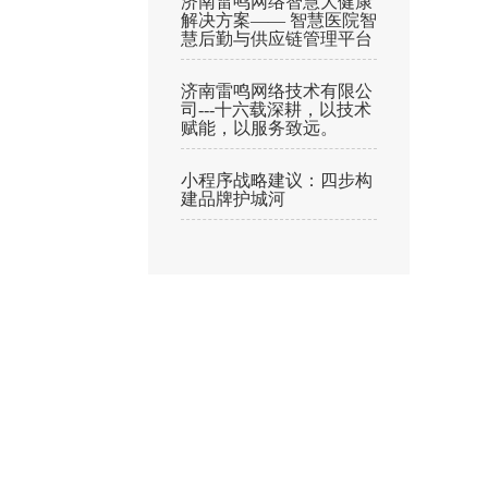
济南雷鸣网络智慧大健康
解决方案—— 智慧医院智
慧后勤与供应链管理平台
济南雷鸣网络技术有限公
司---十六载深耕，以技术
赋能，以服务致远。
小程序战略建议：四步构
建品牌护城河