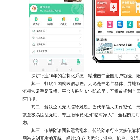
深耕行业16年的定制化系统，精准击中全国用户就医、陪
其一，打破全国就医信息差。无论是中老年群体、异地就
流程常常手足无措。平台入驻的专业陪诊员，可提前规划全
医门槛。
其二，解决全民无人陪诊难题。当代年轻人工作繁忙，无
就医极易慌乱无助。专业陪诊员化身“临时家人”，全程协助
虑。
其三，破解陪诊团队运营乱象。传统陪诊行业大多依靠私
网络定制开发的系统，经过5年迭代优化，派单、抢单、分润