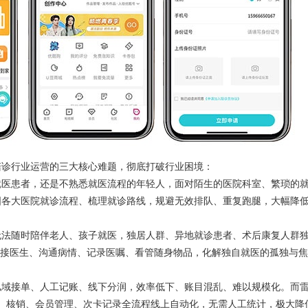
诊行业运营的三大核心难题，彻底打破行业困境：
医患者，还是不熟悉就医流程的年轻人，面对陌生的医院科室、繁琐的
国各大医院就诊流程、梳理就诊路线，规避无效排队、重复跑腿，大幅降
法随时陪伴老人、孩子就医，独居人群、异地就诊患者、术后康复人群
对接医生、沟通病情、记录医嘱、看管随身物品，化解独自就医的孤独与焦
域接单、人工记账、线下分润，效率低下、账目混乱、难以规模化。而
、核销、会员管理、次卡记录全流程线上自动化，无需人工统计，极大降