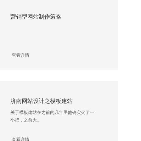
营销型网站制作策略
查看详情
济南网站设计之模板建站
关于模板建站在之前的几年里他确实火了一
小把，之前大...
查看详情