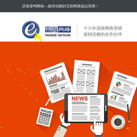
济南雷鸣网络---值得信赖的互联网基础运营商！
十六年深耕网络营销
值得信赖的合作伙伴