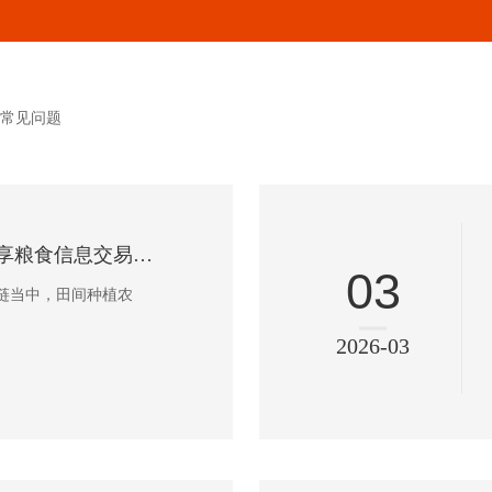
常见问题
济南雷鸣网络分享粮食信息交易小程序平台
03
链当中，田间种植农
2026-03