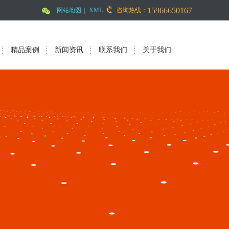
15966650167
网站地图
|
XML
咨询热线：
精品案例
新闻资讯
联系我们
关于我们