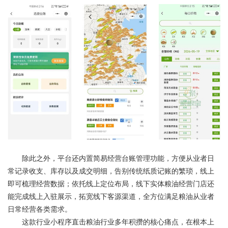
除此之外，平台还内置简易经营台账管理功能，方便从业者日
常记录收支、库存以及成交明细，告别传统纸质记账的繁琐，线上
即可梳理经营数据；依托线上定位布局，线下实体粮油经营门店还
能完成线上入驻展示，拓宽线下客源渠道，全方位满足粮油从业者
日常经营各类需求。
这款行业小程序直击粮油行业多年积攒的核心痛点，在根本上