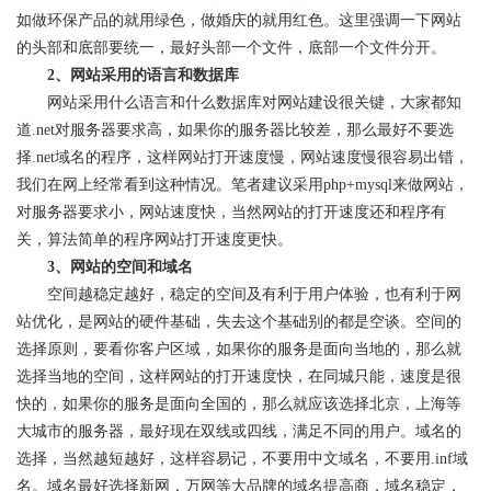
如做环保产品的就用绿色，做婚庆的就用红色。这里强调一下网站
的头部和底部要统一，最好头部一个文件，底部一个文件分开。
2、网站采用的语言和数据库
网站采用什么语言和什么数据库对网站建设很关键，大家都知
道.net对服务器要求高，如果你的服务器比较差，那么最好不要选
择.net域名的程序，这样网站打开速度慢，网站速度慢很容易出错，
我们在网上经常看到这种情况。笔者建议采用php+mysql来做网站，
对服务器要求小，网站速度快，当然网站的打开速度还和程序有
关，算法简单的程序网站打开速度更快。
3、网站的空间和域名
空间越稳定越好，稳定的空间及有利于用户体验，也有利于网
站优化，是网站的硬件基础，失去这个基础别的都是空谈。空间的
选择原则，要看你客户区域，如果你的服务是面向当地的，那么就
选择当地的空间，这样网站的打开速度快，在同城只能，速度是很
快的，如果你的服务是面向全国的，那么就应该选择北京，上海等
大城市的服务器，最好现在双线或四线，满足不同的用户。域名的
选择，当然越短越好，这样容易记，不要用中文域名，不要用.inf域
名。域名最好选择新网，万网等大品牌的域名提高商，域名稳定，