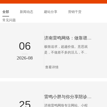
全部
新闻动态
建站分享
营销干货
常见问题
济南雷鸣网络：做靠谱的互联网服务
06
极致追求，超越价值。意思就
是，不做差不多的活儿，不...
2026-08
查看详情
雷鸣小胖与你分享陪诊小程序会为我们带来哪些便利
25
济南雷鸣网络专注网站、小程