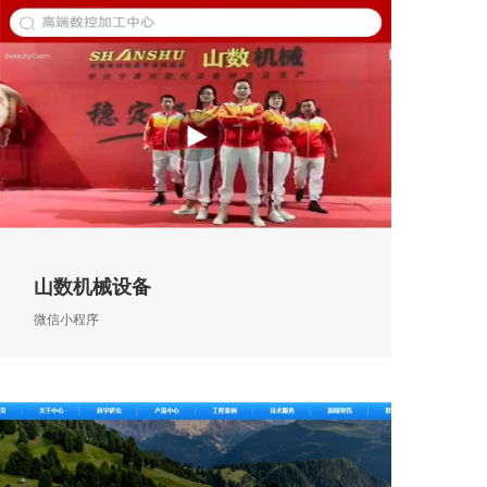
山数机械设备
微信小程序