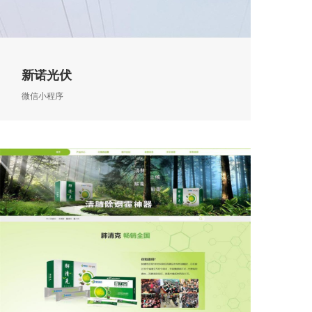
新诺光伏
微信小程序