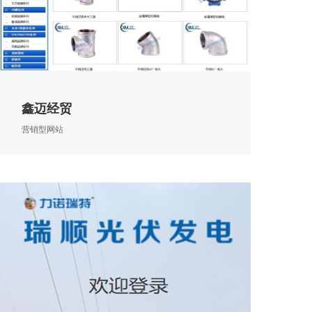
鑫迈经贸
营销型网站