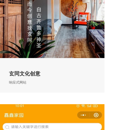
玄同文化创意
响应式网站