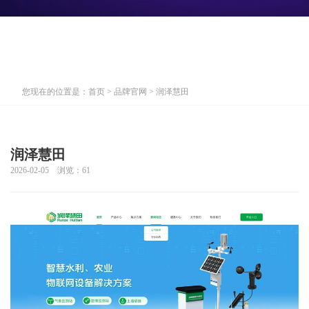
您现在的位置是：
首页
>
品牌官网
> 润泽慧田
润泽慧田
2026-02-05 浏览：
61