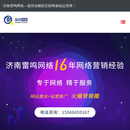
济南雷鸣网络---值得信赖的互联网基础运营商！